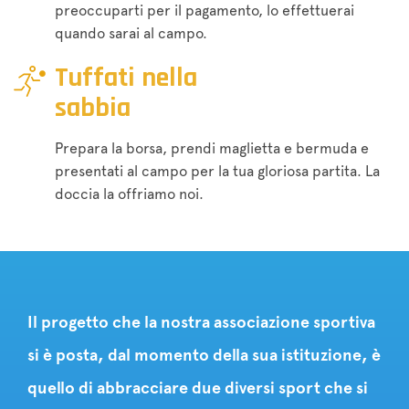
preoccuparti per il pagamento, lo effettuerai
quando sarai al campo.
Tuffati nella
sabbia
Prepara la borsa, prendi maglietta e bermuda e
presentati al campo per la tua gloriosa partita. La
doccia la offriamo noi.
Il progetto che la nostra associazione sportiva
si è posta, dal momento della sua istituzione, è
quello di abbracciare due diversi sport che si