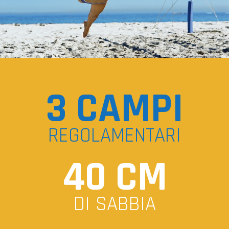
3 CAMPI
REGOLAMENTARI
40 CM
DI SABBIA