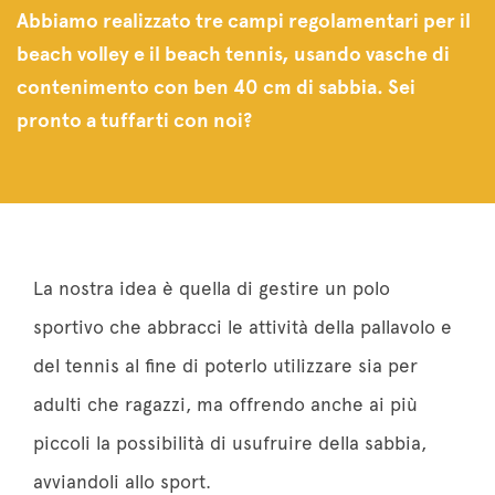
Abbiamo realizzato tre campi regolamentari per il
beach volley e il beach tennis, usando vasche di
contenimento con ben 40 cm di sabbia. Sei
pronto a tuffarti con noi?
La nostra idea è quella di gestire un polo
sportivo che abbracci le attività della pallavolo e
del tennis al fine di poterlo utilizzare sia per
adulti che ragazzi, ma offrendo anche ai più
piccoli la possibilità di usufruire della sabbia,
avviandoli allo sport.