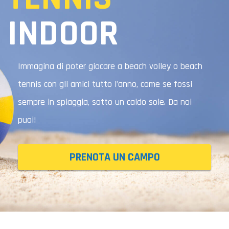
INDOOR
Immagina di poter giocare a beach volley o beach
tennis con gli amici tutto l’anno, come se fossi
sempre in spiaggia, sotto un caldo sole. Da noi
puoi!
PRENOTA UN CAMPO