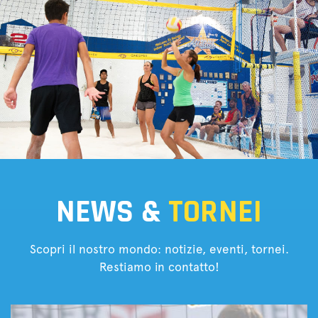
NEWS &
TORNEI
Scopri il nostro mondo: notizie, eventi, tornei.
Restiamo in contatto!