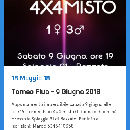
18 Maggio 18
Torneo Fluo – 9 Giugno 2018
Appuntamento imperdibile sabato 9 giugno alle
ore 19: Torneo Fluo 4×4 misto (1 donna e 3 uomini)
presso la Spiaggia 91 di Rezzato. Per info e
iscrizioni: Marco 3345410338