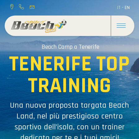
IT
-
EN
Beach Camp a Tenerife
TENERIFE TOP
TRAINING
Una nuova proposta targata Beach
Land, nel più prestigioso centro
sportivo dell’isola, con un trainer
dedicato per te e i tuoi amici!