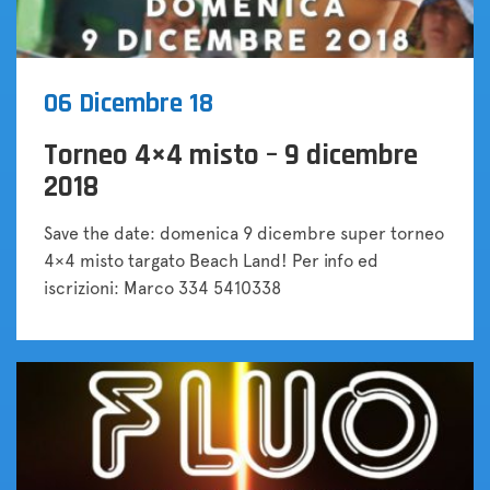
06 Dicembre 18
Torneo 4×4 misto – 9 dicembre
2018
Save the date: domenica 9 dicembre super torneo
4×4 misto targato Beach Land! Per info ed
iscrizioni: Marco 334 5410338
Tornei