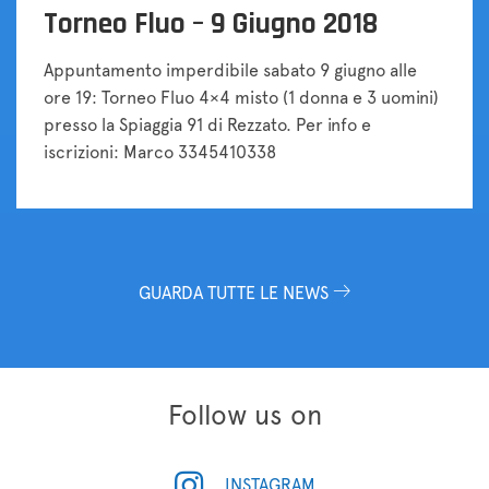
Torneo Fluo – 9 Giugno 2018
Appuntamento imperdibile sabato 9 giugno alle
ore 19: Torneo Fluo 4×4 misto (1 donna e 3 uomini)
presso la Spiaggia 91 di Rezzato. Per info e
iscrizioni: Marco 3345410338
GUARDA TUTTE LE NEWS
Follow us on
INSTAGRAM