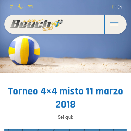
IT
-
EN
Torneo 4×4 misto 11 marzo
2018
Sei qui: