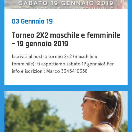
03 Gennaio 19
Torneo 2X2 maschile e femminile
– 19 gennaio 2019
Iscriviti al nostro torneo 2×2 (maschile e
femminile): ti aspettiamo sabato 19 gennaio! Per
info e iscrizioni: Marco 3345410338
Tornei