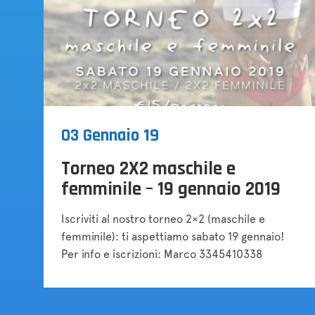
03 Gennaio 19
Torneo 2X2 maschile e
femminile – 19 gennaio 2019
Iscriviti al nostro torneo 2×2 (maschile e
femminile): ti aspettiamo sabato 19 gennaio!
Per info e iscrizioni: Marco 3345410338