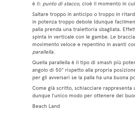
è il:
punto di stacco,
cioè il momento in cui 
Saltare troppo in anticipo o troppo in ritar
in potenza troppo debole (dunque facilmente
palla prenda una traiettoria sbagliata. Effe
spinta in verticale con le gambe. Le braccia
movimento veloce e repentino in avanti com
parallella.
Quella parallella
è il tipo di smash più pot
angolo di 50° rispetto alla propria posizio
per gli avversari se la palla ha una buona p
Come già scritto, schiacciare rappresenta
dunque l’unico modo per ottenere dei buoni 
Beach Land