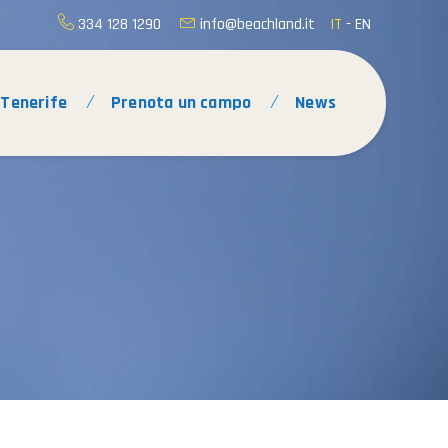
334 128 1290
info@beachland.it
IT
-
EN
Tenerife
Prenota un campo
News