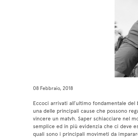
08 Febbraio, 2018
Eccoci arrivati all’ultimo fondamentale del
una delle principali cause che possono rega
vincere un matvh. Saper schiacciare nel mod
semplice ed in più evidenzia che ci deve ess
quali sono i principali movimeti da imparar