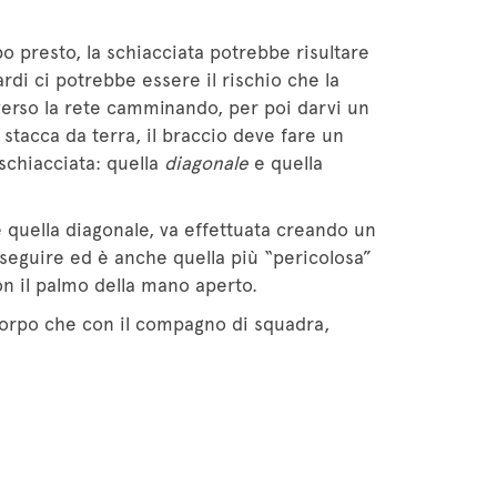
po presto, la schiacciata potrebbe risultare
rdi ci potrebbe essere il rischio che la
a verso la rete camminando, per poi darvi un
 stacca da terra, il braccio deve fare un
schiacciata: quella
diagonale
e quella
e quella diagonale, va effettuata creando un
eseguire ed è anche quella più “pericolosa”
con il palmo della mano aperto.
corpo che con il compagno di squadra,