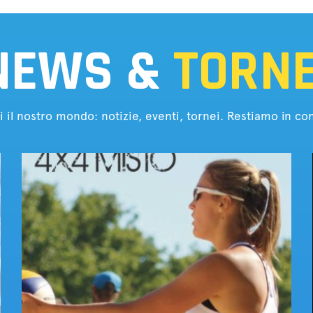
NEWS &
TORNE
i il nostro mondo: notizie, eventi, tornei. Restiamo in con
Tornei