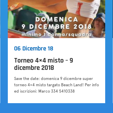
06 Dicembre 18
Torneo 4×4 misto – 9
dicembre 2018
Save the date: domenica 9 dicembre super
torneo 4×4 misto targato Beach Land! Per info
ed iscrizioni: Marco 334 5410338