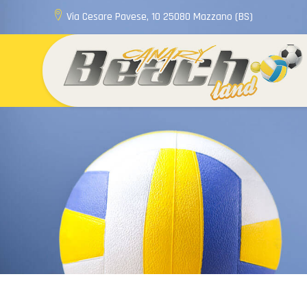
Via Cesare Pavese, 10 25080 Mazzano (BS)