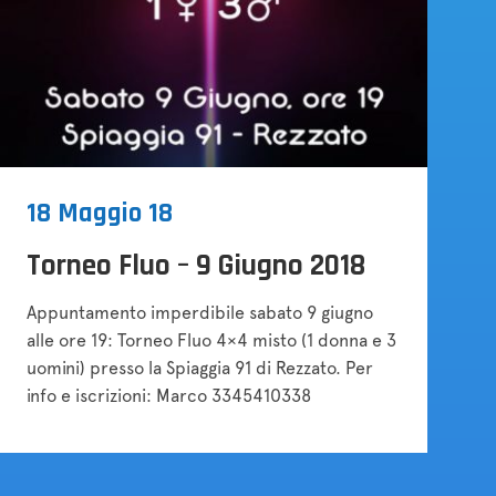
18 Maggio 18
Torneo Fluo – 9 Giugno 2018
Appuntamento imperdibile sabato 9 giugno
alle ore 19: Torneo Fluo 4×4 misto (1 donna e 3
uomini) presso la Spiaggia 91 di Rezzato. Per
info e iscrizioni: Marco 3345410338