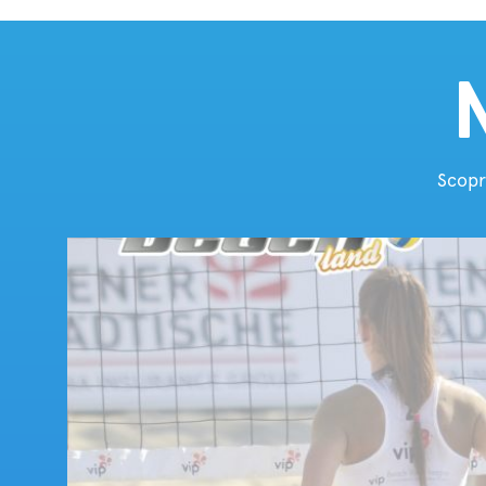
Scopr
Tornei