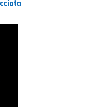
cciata