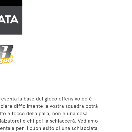
presenta la base del gioco offensivo ed è
ciare difficilmente la vostra squadra potrà
to e tocco della palla, non è una cosa
(alzatore) e chi poi la schiaccerà. Vediamo
ntale per il buon esito di una schiacciata