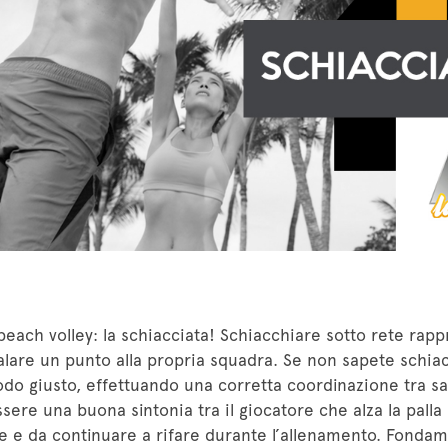
 beach volley: la schiacciata! Schiacchiare sotto rete rap
lare un punto alla propria squadra. Se non sapete schiac
o giusto, effettuando una corretta coordinazione tra sal
ere una buona sintonia tra il giocatore che alza la palla 
e e da continuare a rifare durante l’allenamento. Fondame