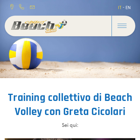
IT
-
EN
Training collettivo di Beach
Volley con Greta Cicolari
Sei qui: