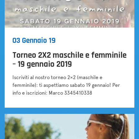
03 Gennaio 19
Torneo 2X2 maschile e femminile
– 19 gennaio 2019
Iscriviti al nostro torneo 2×2 (maschile e
femminile): ti aspettiamo sabato 19 gennaio! Per
info e iscrizioni: Marco 3345410338
Tornei