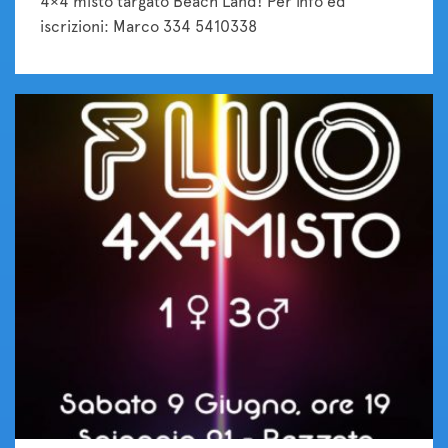
4×4 misto targato Beach Land! Per info ed
iscrizioni: Marco 334 5410338
Tornei