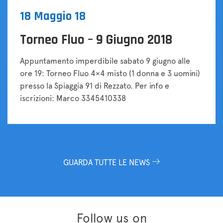
18 Maggio 18
Torneo Fluo – 9 Giugno 2018
Appuntamento imperdibile sabato 9 giugno alle
ore 19: Torneo Fluo 4×4 misto (1 donna e 3 uomini)
presso la Spiaggia 91 di Rezzato. Per info e
iscrizioni: Marco 3345410338
GUARDA TUTTE LE NEWS
Follow us on