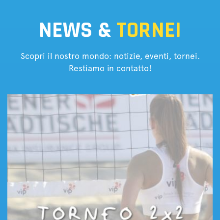
NEWS &
TORNEI
Scopri il nostro mondo: notizie, eventi, tornei.
Restiamo in contatto!
Tornei